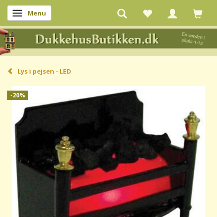
Menu
Skifte navigation
Lys i pejsen - LED
-20%