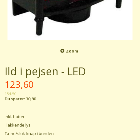
Zoom
Ild i pejsen - LED
123,60
154,50
Du sparer:
30,90
Inkl. batteri
Flakkende lys
Tænd/sluk-knap i bunden