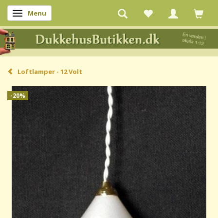
Menu
Skifte navigation
Loftlamper - 12 Volt
-20%