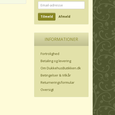
Email-
adresse
Tilmeld
Afmeld
INFORMATIONER
Fortrolighed
Betaling og levering
Om DukkehusButikken.dk
Betingelser & Vilkår
Returneringsformular
Oversigt