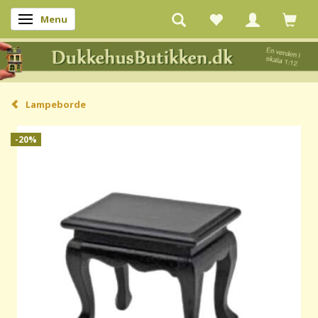
Menu
Skifte navigation
Lampeborde
-20%