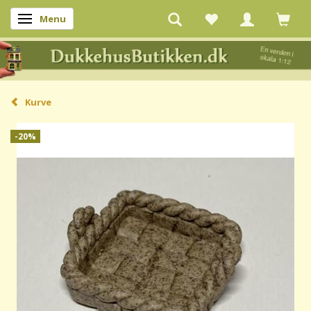
Menu
Skifte navigation
Kurve
-20%