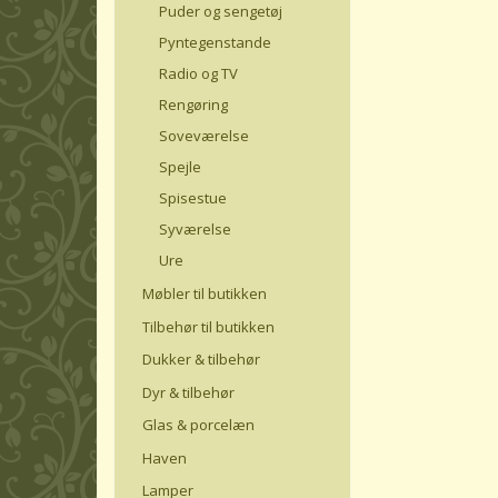
Puder og sengetøj
Pyntegenstande
Radio og TV
Rengøring
Soveværelse
Spejle
Spisestue
Syværelse
Ure
Møbler til butikken
Tilbehør til butikken
Dukker & tilbehør
Dyr & tilbehør
Glas & porcelæn
Haven
Lamper