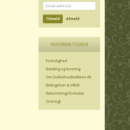
Email-
adresse
Tilmeld
Afmeld
INFORMATIONER
Fortrolighed
Betaling og levering
Om DukkehusButikken.dk
Betingelser & Vilkår
Returneringsformular
Oversigt