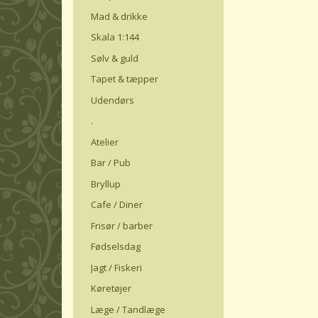
Mad & drikke
Skala 1:144
Sølv & guld
Tapet & tæpper
Udendørs
.
Atelier
Bar / Pub
Bryllup
Cafe / Diner
Frisør / barber
Fødselsdag
Jagt / Fiskeri
Køretøjer
Læge / Tandlæge