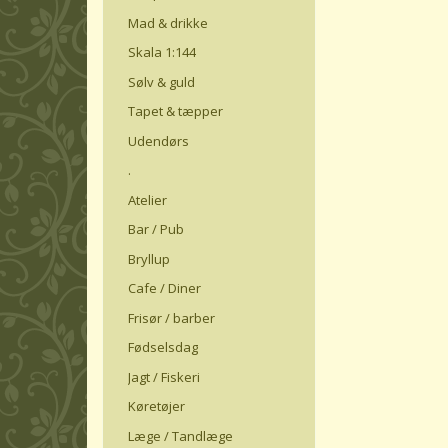
Mad & drikke
Skala 1:144
Sølv & guld
Tapet & tæpper
Udendørs
.
Atelier
Bar / Pub
Bryllup
Cafe / Diner
Frisør / barber
Fødselsdag
Jagt / Fiskeri
Køretøjer
Læge / Tandlæge