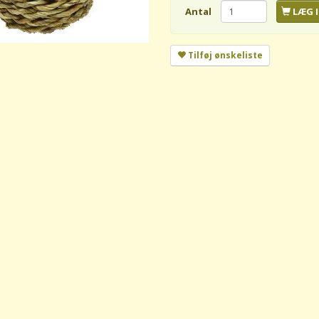
Antal
LÆG I
Tilføj ønskeliste