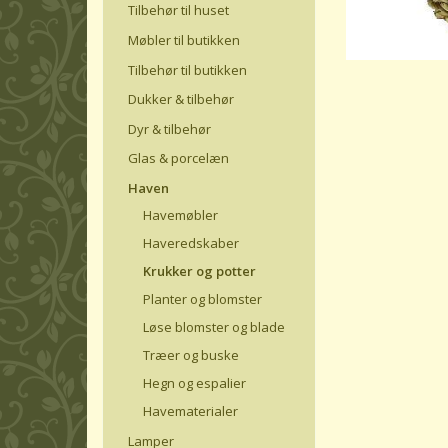
Tilbehør til huset
Møbler til butikken
Tilbehør til butikken
Dukker & tilbehør
Dyr & tilbehør
Glas & porcelæn
Haven
Havemøbler
Haveredskaber
Krukker og potter
Planter og blomster
Løse blomster og blade
Træer og buske
Hegn og espalier
Havematerialer
Lamper