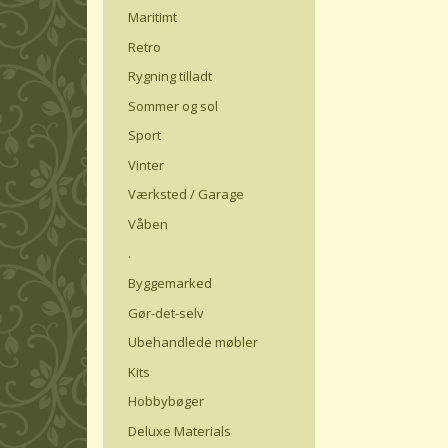
Maritimt
Retro
Rygning tilladt
Sommer og sol
Sport
Vinter
Værksted / Garage
Våben
.
Byggemarked
Gør-det-selv
Ubehandlede møbler
Kits
Hobbybøger
Deluxe Materials