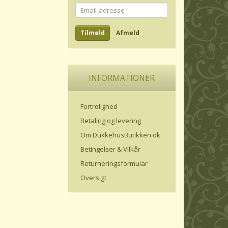
Email-
adresse
Tilmeld
Afmeld
INFORMATIONER
Fortrolighed
Betaling og levering
Om DukkehusButikken.dk
Betingelser & Vilkår
Returneringsformular
Oversigt