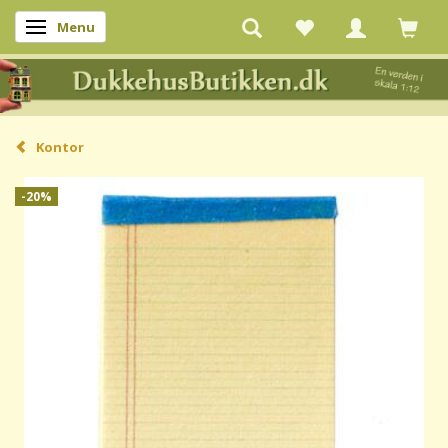
Menu
Skifte navigation
Kontor
-20%