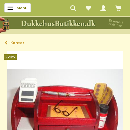
Menu
Skifte navigation
Kontor
-20%