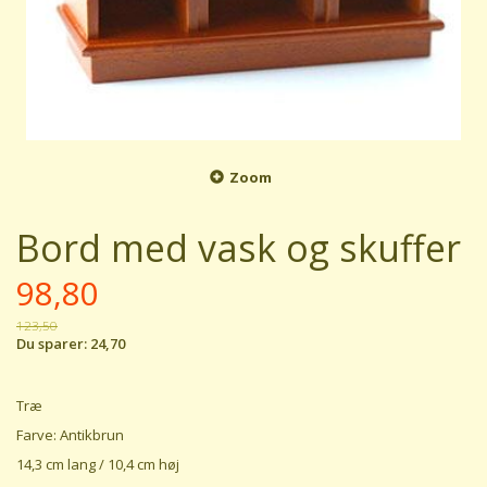
Zoom
Bord med vask og skuffer
98,80
123,50
Du sparer:
24,70
Træ
Farve: Antikbrun
14,3 cm lang / 10,4 cm høj