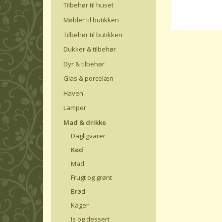
Tilbehør til huset
Møbler til butikken
Tilbehør til butikken
Dukker & tilbehør
Dyr & tilbehør
Glas & porcelæn
Haven
Lamper
Mad & drikke
Dagligvarer
Kød
Mad
Frugt og grønt
Brød
Kager
Is og dessert