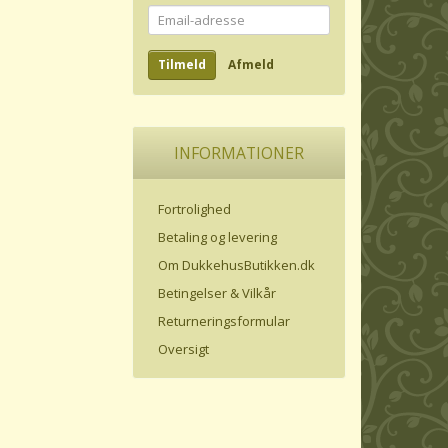
Email-
adresse
Tilmeld
Afmeld
INFORMATIONER
Fortrolighed
Betaling og levering
Om DukkehusButikken.dk
Betingelser & Vilkår
Returneringsformular
Oversigt