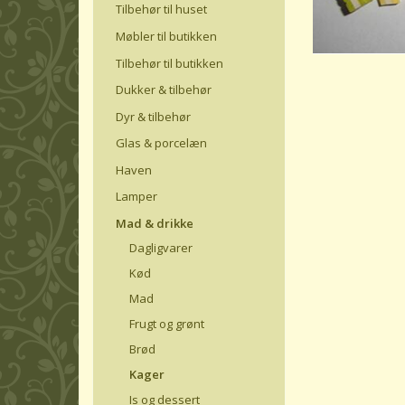
Tilbehør til huset
Møbler til butikken
Tilbehør til butikken
Dukker & tilbehør
Dyr & tilbehør
Glas & porcelæn
Haven
Lamper
Mad & drikke
Dagligvarer
Kød
Mad
Frugt og grønt
Brød
Kager
Is og dessert