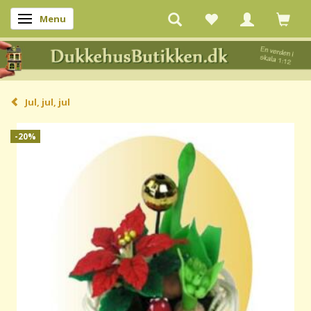
Menu
Skifte navigation
Jul, jul, jul
-20%