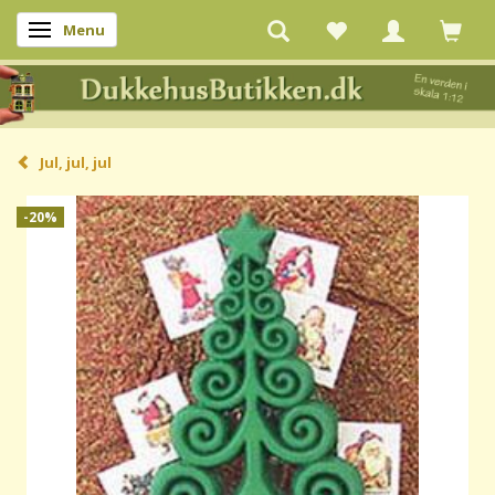
Menu
Skifte navigation
Jul, jul, jul
-20%