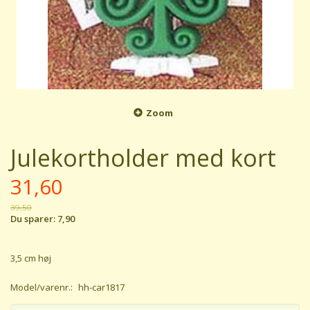
Zoom
Julekortholder med kort
31,60
39,50
Du sparer:
7,90
3,5 cm høj
Model/varenr.:
hh-car1817