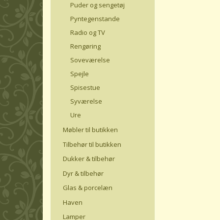
Puder og sengetøj
Pyntegenstande
Radio og TV
Rengøring
Soveværelse
Spejle
Spisestue
Syværelse
Ure
Møbler til butikken
Tilbehør til butikken
Dukker & tilbehør
Dyr & tilbehør
Glas & porcelæn
Haven
Lamper