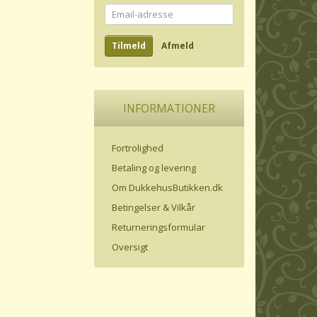
Email-
adresse
Tilmeld
Afmeld
INFORMATIONER
Fortrolighed
Betaling og levering
Om DukkehusButikken.dk
Betingelser & Vilkår
Returneringsformular
Oversigt