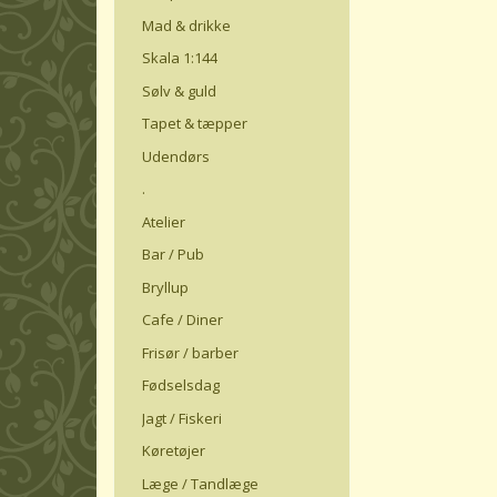
Mad & drikke
Skala 1:144
Sølv & guld
Tapet & tæpper
Udendørs
.
Atelier
Bar / Pub
Bryllup
Cafe / Diner
Frisør / barber
Fødselsdag
Jagt / Fiskeri
Køretøjer
Læge / Tandlæge