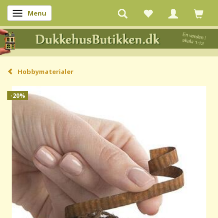
Menu
Skifte navigation
Hobbymaterialer
-20%