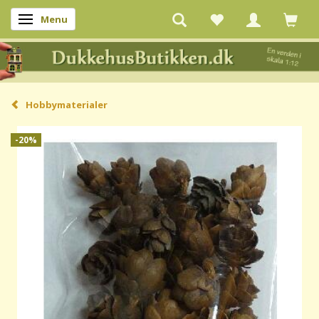
Menu
Skifte navigation
Hobbymaterialer
-20%