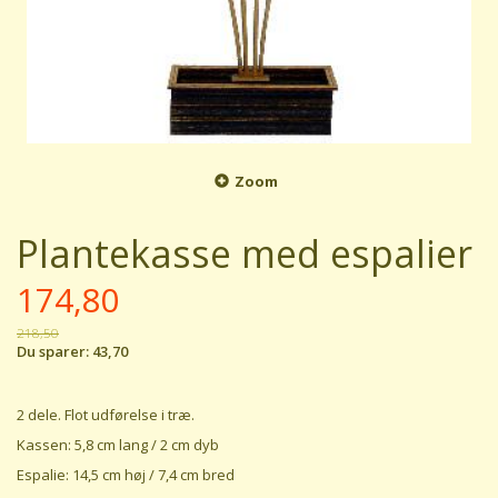
Zoom
Plantekasse med espalier
174,80
218,50
Du sparer:
43,70
2 dele. Flot udførelse i træ.
Kassen: 5,8 cm lang / 2 cm dyb
Espalie: 14,5 cm høj / 7,4 cm bred