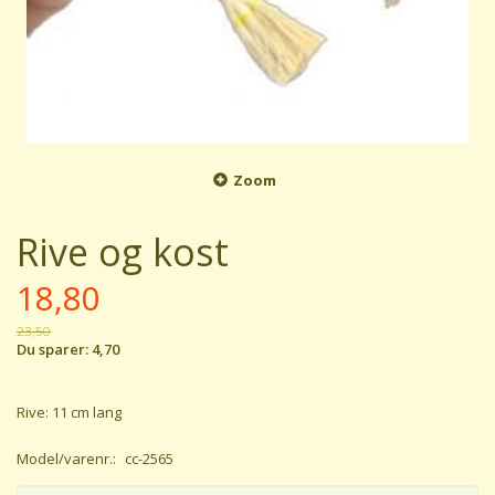
Zoom
Rive og kost
18,80
23,50
Du sparer:
4,70
Rive: 11 cm lang
Model/varenr.:
cc-2565