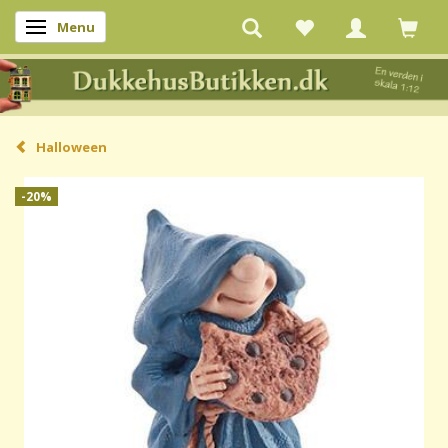
Menu
Skifte navigation
Halloween
-20%