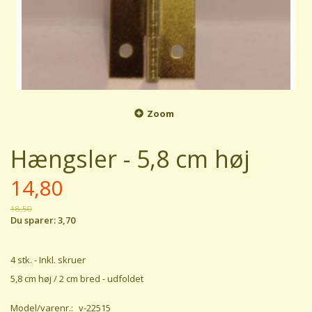
Zoom
Hængsler - 5,8 cm høj
14,80
18,50
Du sparer:
3,70
4 stk. - Inkl. skruer
5,8 cm høj / 2 cm bred - udfoldet
Model/varenr.:
v-22515