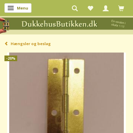
Menu
Skifte navigation
Hængsler og beslag
-20%