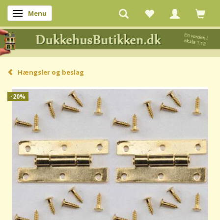
Menu
Skifte navigation
Hængsler og beslag
-20%