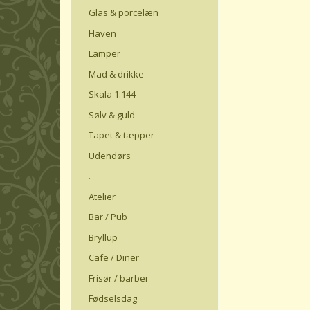
Glas & porcelæn
Haven
Lamper
Mad & drikke
Skala 1:144
Sølv & guld
Tapet & tæpper
Udendørs
.
Atelier
Bar / Pub
Bryllup
Cafe / Diner
Frisør / barber
Fødselsdag