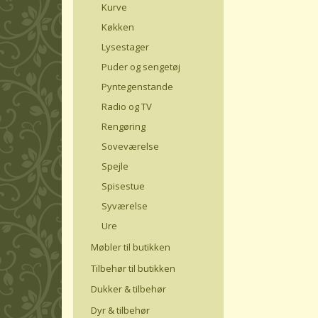
Kurve
Køkken
Lysestager
Puder og sengetøj
Pyntegenstande
Radio og TV
Rengøring
Soveværelse
Spejle
Spisestue
Syværelse
Ure
Møbler til butikken
Tilbehør til butikken
Dukker & tilbehør
Dyr & tilbehør