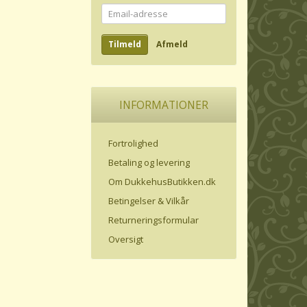
Email-
adresse
Tilmeld
Afmeld
INFORMATIONER
Fortrolighed
Betaling og levering
Om DukkehusButikken.dk
Betingelser & Vilkår
Returneringsformular
Oversigt