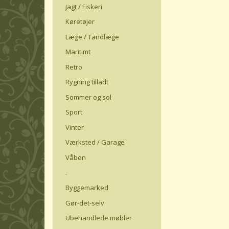
Jagt / Fiskeri
Køretøjer
Læge / Tandlæge
Maritimt
Retro
Rygning tilladt
Sommer og sol
Sport
Vinter
Værksted / Garage
Våben
.
Byggemarked
Gør-det-selv
Ubehandlede møbler