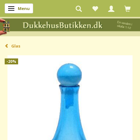
Menu
Skifte navigation
Glas
-20%