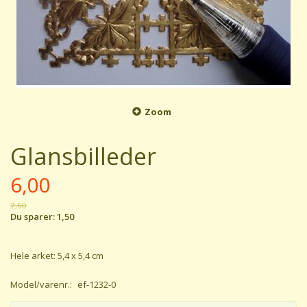
Zoom
Glansbilleder
6,00
7,50
Du sparer:
1,50
Hele arket: 5,4 x 5,4 cm
Model/varenr.:
ef-1232-0