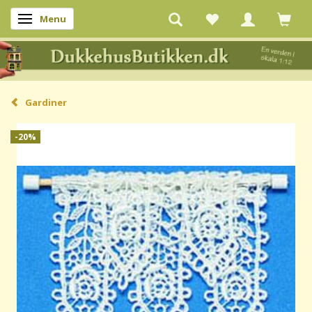
Menu
Skifte navigation
Gardiner
-20%