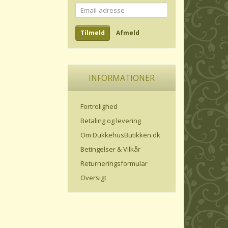
Email-
adresse
Tilmeld
Afmeld
INFORMATIONER
Fortrolighed
Betaling og levering
Om DukkehusButikken.dk
Betingelser & Vilkår
Returneringsformular
Oversigt