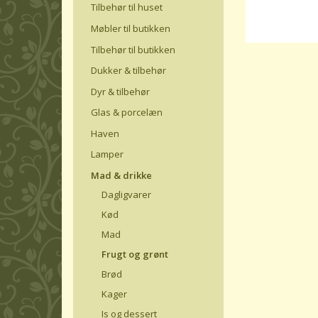
Tilbehør til huset
Møbler til butikken
Tilbehør til butikken
Dukker & tilbehør
Dyr & tilbehør
Glas & porcelæn
Haven
Lamper
Mad & drikke
Dagligvarer
Kød
Mad
Frugt og grønt
Brød
Kager
Is og dessert