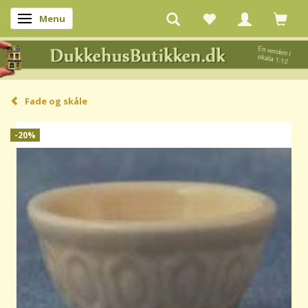
Menu
Skifte navigation
Fade og skåle
-20%