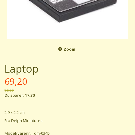
Zoom
Laptop
69,20
86,50
Du sparer:
17,30
2,9 x 2,2 cm
Fra Delph Miniatures
Model/varenr.:
dm-034b