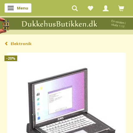
Menu
Skifte navigation
Elektronik
-20%