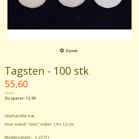
Zoom
Tagsten - 100 stk
55,60
69,50
Du sparer:
13,90
Ubehandlet træ
Hver enkelt "sten" måler: 1,9 x 3,2 cm
Model/varenr.:
v-22721