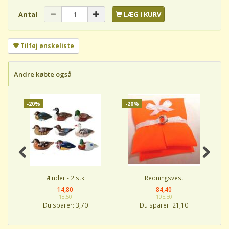
Antal
LÆG I KURV
Tilføj ønskeliste
Andre købte også
-20%
-20%
-
Ænder - 2 stk
Redningsvest
14,80
84,40
18,50
105,50
Du sparer:
3,70
Du sparer:
21,10