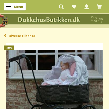
Menu
Skifte navigation
Diverse tilbehør
-20%