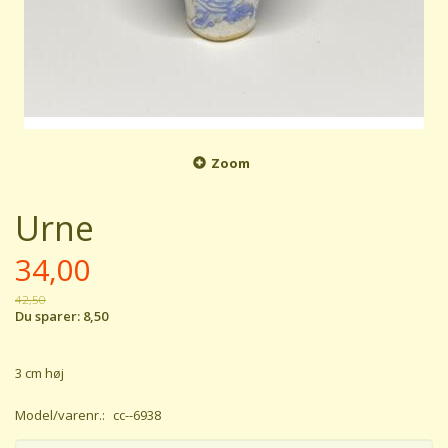
Zoom
Urne
34,00
42,50
Du sparer:
8,50
3 cm høj
Model/varenr.:
cc--6938