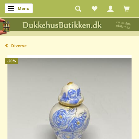
Menu
Skifte navigation
Diverse
-20%