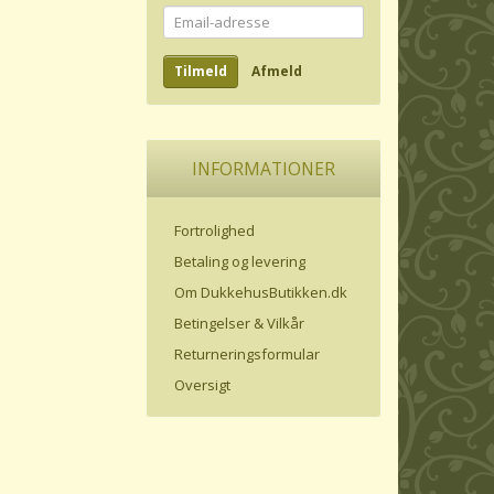
Email-
adresse
Tilmeld
Afmeld
INFORMATIONER
Fortrolighed
Betaling og levering
Om DukkehusButikken.dk
Betingelser & Vilkår
Returneringsformular
Oversigt