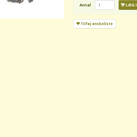
Antal
LÆG I
Tilføj ønskeliste