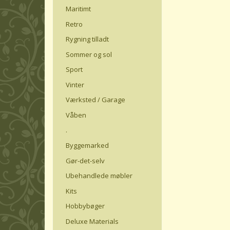
Maritimt
Retro
Rygning tilladt
Sommer og sol
Sport
Vinter
Værksted / Garage
Våben
.
Byggemarked
Gør-det-selv
Ubehandlede møbler
Kits
Hobbybøger
Deluxe Materials