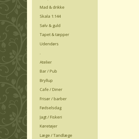
Mad & drikke
Skala 1:144
Sølv & guld
Tapet & tæpper
Udendørs
.
Atelier
Bar / Pub
Bryllup
Cafe / Diner
Frisør / barber
Fødselsdag
Jagt / Fiskeri
Køretøjer
Læge / Tandlæge