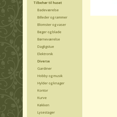
Tilbehør til huset
Badeværelse
Billeder og rammer
Blomster og vaser
Bøger og blade
Børneværelse
Dagligstue
Elektronik
Diverse
Gardiner
Hobby og musik
Hylder og knager
Kontor
Kurve
Køkken
Lysestager