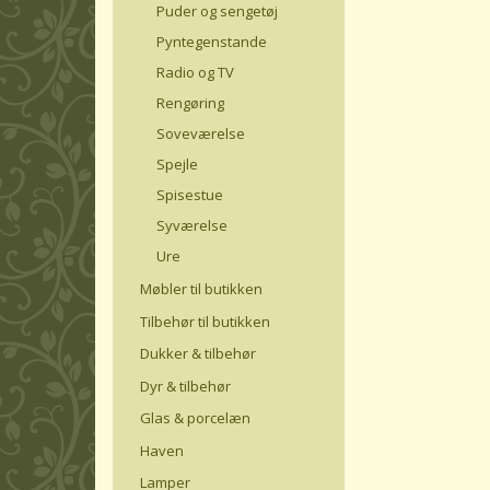
Puder og sengetøj
Pyntegenstande
Radio og TV
Rengøring
Soveværelse
Spejle
Spisestue
Syværelse
Ure
Møbler til butikken
Tilbehør til butikken
Dukker & tilbehør
Dyr & tilbehør
Glas & porcelæn
Haven
Lamper