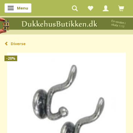
Menu
Skifte navigation
Diverse
-20%