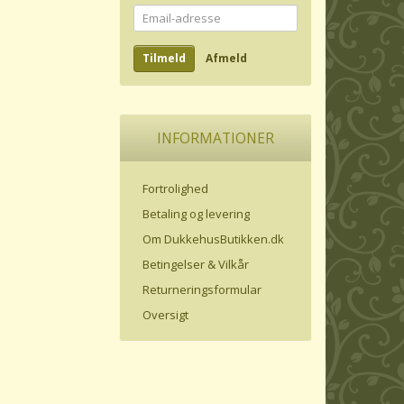
Email-
adresse
Tilmeld
Afmeld
INFORMATIONER
Fortrolighed
Betaling og levering
Om DukkehusButikken.dk
Betingelser & Vilkår
Returneringsformular
Oversigt