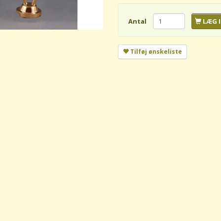
Antal
LÆG I
Tilføj ønskeliste