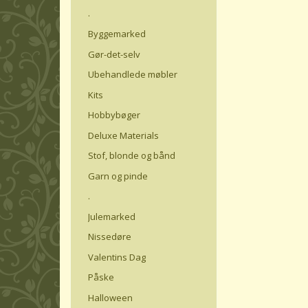
.
Byggemarked
Gør-det-selv
Ubehandlede møbler
Kits
Hobbybøger
Deluxe Materials
Stof, blonde og bånd
Garn og pinde
.
Julemarked
Nissedøre
Valentins Dag
Påske
Halloween