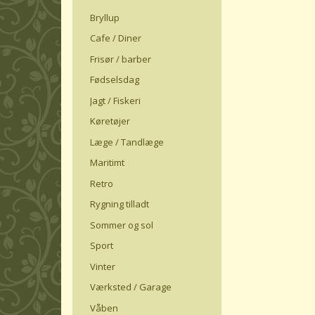
Bryllup
Cafe / Diner
Frisør / barber
Fødselsdag
Jagt / Fiskeri
Køretøjer
Læge / Tandlæge
Maritimt
Retro
Rygning tilladt
Sommer og sol
Sport
Vinter
Værksted / Garage
Våben