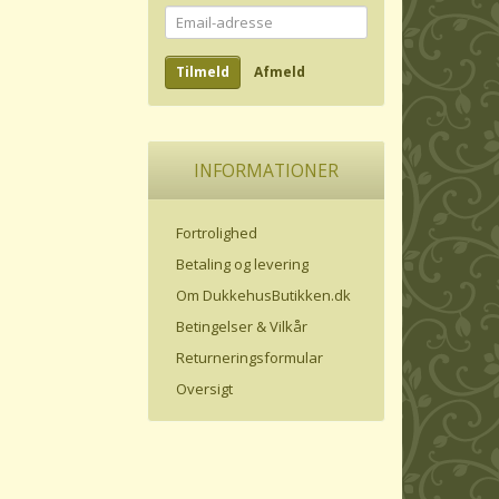
Email-
adresse
Tilmeld
Afmeld
INFORMATIONER
Fortrolighed
Betaling og levering
Om DukkehusButikken.dk
Betingelser & Vilkår
Returneringsformular
Oversigt