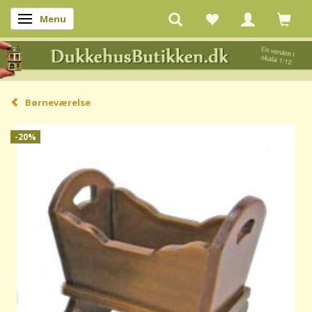
Menu
Skifte navigation
Børneværelse
-20%