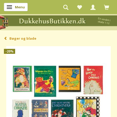
Menu
Skifte navigation
Bøger og blade
-20%