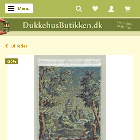
Menu
Skifte navigation
Billeder
-20%