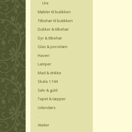
Ure
Møbler til butikken
Tilbehør til butikken
Dukker & tilbehør
Dyr & tilbehør
Glas & porcelæn
Haven
Lamper
Mad & drikke
Skala 1:144
Sølv & guld
Tapet & tæpper
Udendørs
.
Atelier