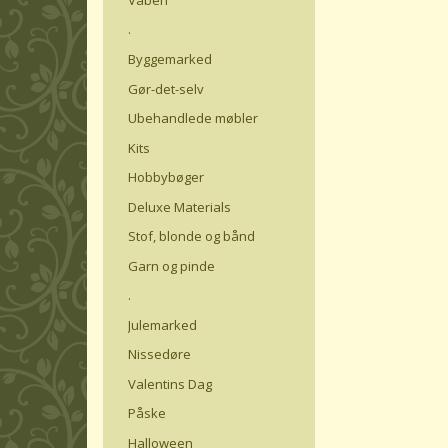
.
Byggemarked
Gør-det-selv
Ubehandlede møbler
Kits
Hobbybøger
Deluxe Materials
Stof, blonde og bånd
Garn og pinde
.
Julemarked
Nissedøre
Valentins Dag
Påske
Halloween