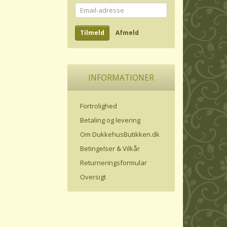
Email-
adresse
Tilmeld
Afmeld
INFORMATIONER
Fortrolighed
Betaling og levering
Om DukkehusButikken.dk
Betingelser & Vilkår
Returneringsformular
Oversigt