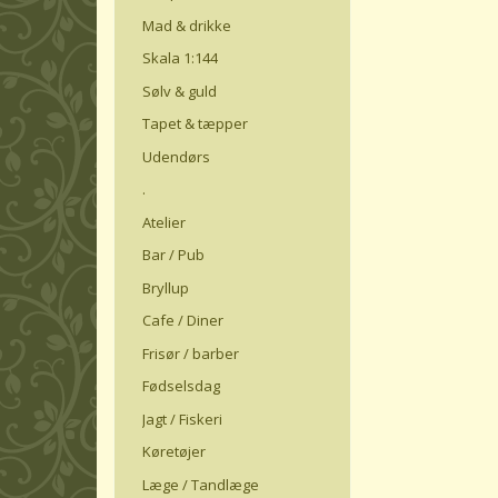
Mad & drikke
Skala 1:144
Sølv & guld
Tapet & tæpper
Udendørs
.
Atelier
Bar / Pub
Bryllup
Cafe / Diner
Frisør / barber
Fødselsdag
Jagt / Fiskeri
Køretøjer
Læge / Tandlæge