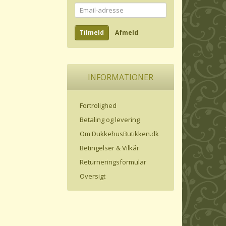
Email-
adresse
Tilmeld
Afmeld
INFORMATIONER
Fortrolighed
Betaling og levering
Om DukkehusButikken.dk
Betingelser & Vilkår
Returneringsformular
Oversigt