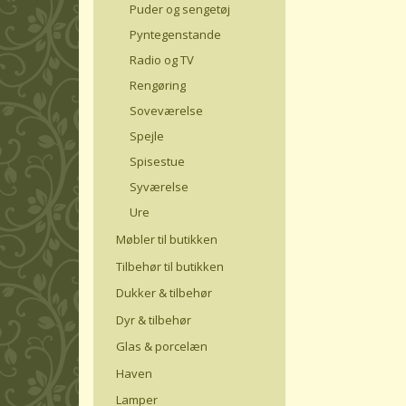
Puder og sengetøj
Pyntegenstande
Radio og TV
Rengøring
Soveværelse
Spejle
Spisestue
Syværelse
Ure
Møbler til butikken
Tilbehør til butikken
Dukker & tilbehør
Dyr & tilbehør
Glas & porcelæn
Haven
Lamper