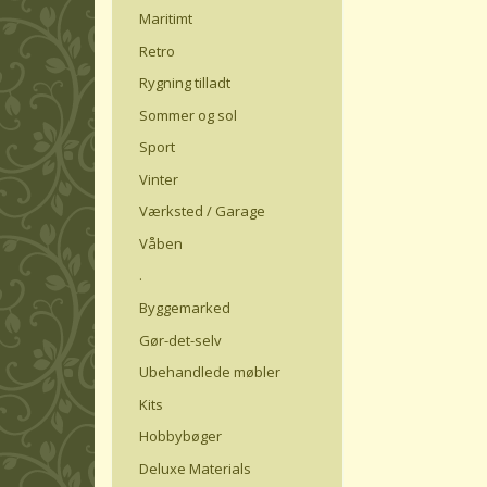
Maritimt
Retro
Rygning tilladt
Sommer og sol
Sport
Vinter
Værksted / Garage
Våben
.
Byggemarked
Gør-det-selv
Ubehandlede møbler
Kits
Hobbybøger
Deluxe Materials