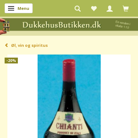
Menu
Skifte navigation
Øl, vin og spiritus
-20%