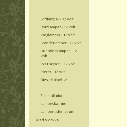
.
.
Loftlamper - 12 Volt
Bordlamper - 12 Volt
Væglamper - 12 Volt
Standerlamper - 12 Volt
Udendørslamper - 12
Volt
Lys i pejsen - 12 Volt
Pærer - 12 Volt
Divs. el-tilbehør
.
El-installation
Lampeskærme
Lamper uden strøm
Mad & drikke