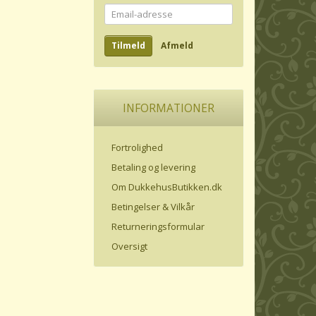
Email-
adresse
Tilmeld
Afmeld
INFORMATIONER
Fortrolighed
Betaling og levering
Om DukkehusButikken.dk
Betingelser & Vilkår
Returneringsformular
Oversigt