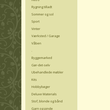
Rygning tilladt
Sommer og sol
Sport
Vinter
Værksted / Garage
Våben
.
Byggemarked
Gør-det-selv
Ubehandlede møbler
Kits
Hobbybøger
Deluxe Materials
Stof, blonde og bånd
Garn og pinde