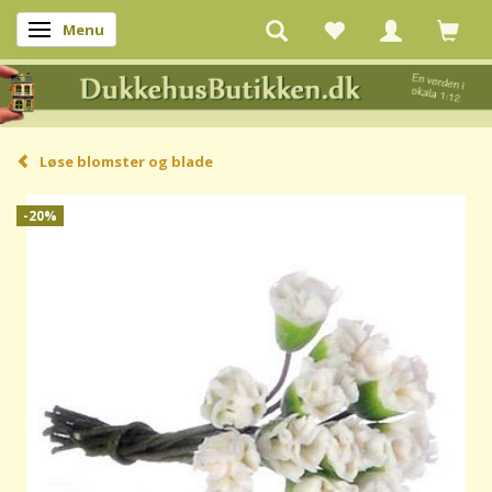
Menu
Skifte navigation
Løse blomster og blade
-20%