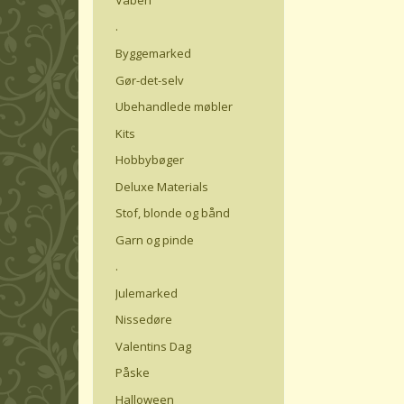
.
Byggemarked
Gør-det-selv
Ubehandlede møbler
Kits
Hobbybøger
Deluxe Materials
Stof, blonde og bånd
Garn og pinde
.
Julemarked
Nissedøre
Valentins Dag
Påske
Halloween