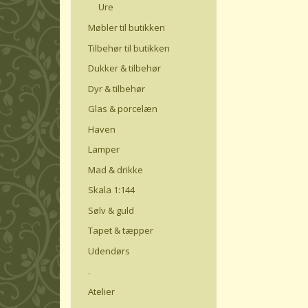
Ure
Møbler til butikken
Tilbehør til butikken
Dukker & tilbehør
Dyr & tilbehør
Glas & porcelæn
Haven
Lamper
Mad & drikke
Skala 1:144
Sølv & guld
Tapet & tæpper
Udendørs
.
Atelier