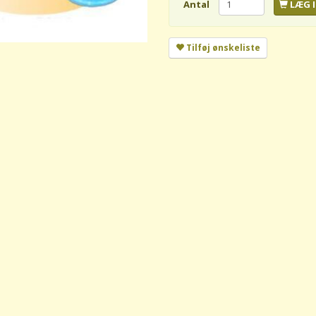
Antal
LÆG I
Tilføj ønskeliste