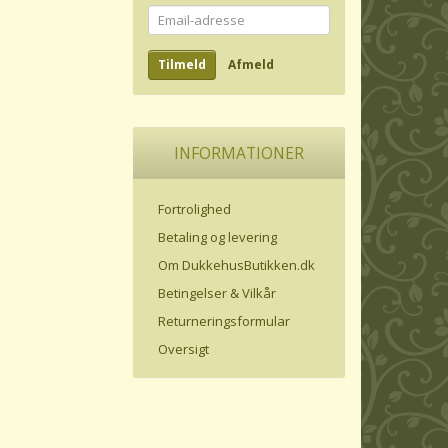
Email-
adresse
Tilmeld
Afmeld
INFORMATIONER
Fortrolighed
Betaling og levering
Om DukkehusButikken.dk
Betingelser & Vilkår
Returneringsformular
Oversigt