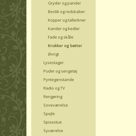
Gryder og pander
Bestik og redskaber
Kopper og tallerkner
Kander og kedler
Fade og skåle
Krukker og bøtter
Øvrigt
Lysestager
Puder og sengetøj
Pyntegenstande
Radio og TV
Rengøring
Soveværelse
Spejle
Spisestue
Syværelse