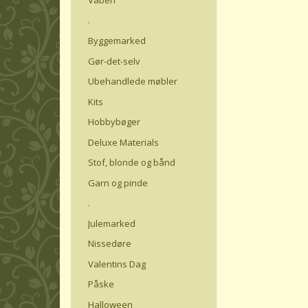
.
Byggemarked
Gør-det-selv
Ubehandlede møbler
Kits
Hobbybøger
Deluxe Materials
Stof, blonde og bånd
Garn og pinde
.
Julemarked
Nissedøre
Valentins Dag
Påske
Halloween