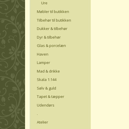
Ure
Møbler til butikken
Tilbehør til butikken
Dukker & tilbehør
Dyr & tilbehør
Glas & porcelæn
Haven
Lamper
Mad & drikke
Skala 1:144
Sølv & guld
Tapet & tæpper
Udendørs
.
Atelier