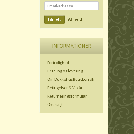
Email-
adresse
Tilmeld
Afmeld
INFORMATIONER
Fortrolighed
Betaling og levering
Om DukkehusButikken.dk
Betingelser & Vilkår
Returneringsformular
Oversigt