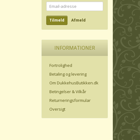
Email-
adresse
Tilmeld
Afmeld
INFORMATIONER
Fortrolighed
Betaling og levering
Om DukkehusButikken.dk
Betingelser & Vilkår
Returneringsformular
Oversigt