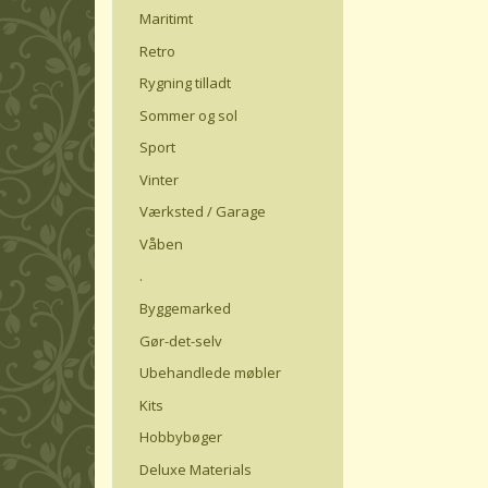
Maritimt
Retro
Rygning tilladt
Sommer og sol
Sport
Vinter
Værksted / Garage
Våben
.
Byggemarked
Gør-det-selv
Ubehandlede møbler
Kits
Hobbybøger
Deluxe Materials