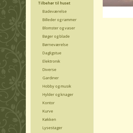
Tilbehør til huset
Badeværelse
Billeder og rammer
Blomster og vaser
Bøger og blade
Børneværelse
Dagligstue
Elektronik
Diverse
Gardiner
Hobby og musik
Hylder og knager
Kontor
Kurve
Køkken
Lysestager